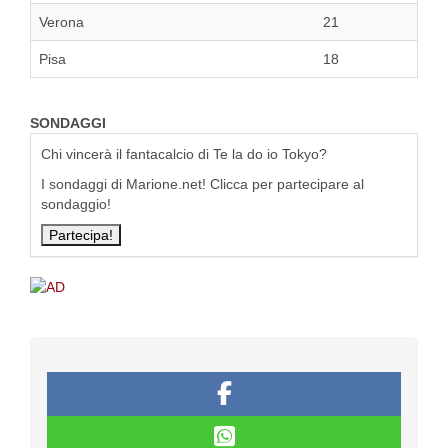
Verona
21
Pisa
18
SONDAGGI
Chi vincerà il fantacalcio di Te la do io Tokyo?
I sondaggi di Marione.net! Clicca per partecipare al
sondaggio!