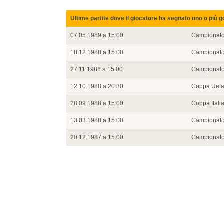
Ultime partite dove il giocatore ha segnato uno o più g
07.05.1989 a 15:00
Campionat
18.12.1988 a 15:00
Campionat
27.11.1988 a 15:00
Campionat
12.10.1988 a 20:30
Coppa Uef
28.09.1988 a 15:00
Coppa Itali
13.03.1988 a 15:00
Campionat
20.12.1987 a 15:00
Campionat