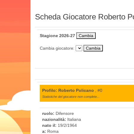
Scheda Giocatore Roberto P
Stagione 2026-27
Cambia giocatore:
Profilo: Roberto Policano
, #0
Statistiche del giocatore non complete...
ruolo:
Difensore
nazionalità:
Italiana
nato il:
19/2/1964
a:
Roma