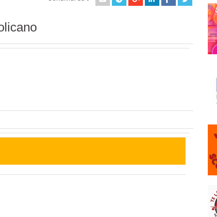
olicano