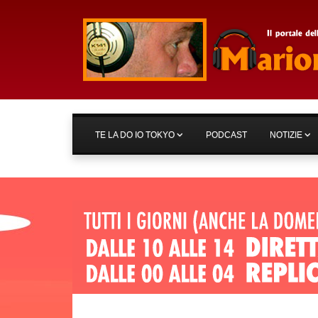
TE LA DO IO TOKYO
PODCAST
NOTIZIE