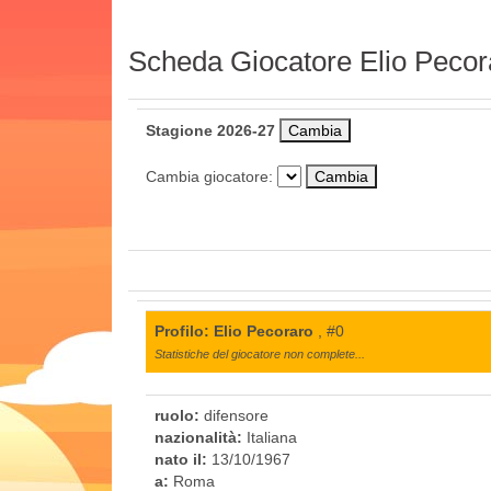
Scheda Giocatore Elio Pecor
Stagione 2026-27
Cambia giocatore:
Profilo: Elio Pecoraro
, #0
Statistiche del giocatore non complete...
ruolo:
difensore
nazionalità:
Italiana
nato il:
13/10/1967
a:
Roma