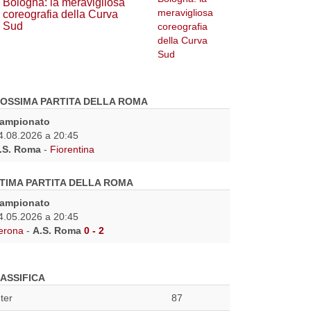
Bologna: la meravigliosa
coreografia della Curva
Sud
OSSIMA PARTITA DELLA ROMA
ampionato
4.08.2026 a 20:45
.S. Roma
-
Fiorentina
TIMA PARTITA DELLA ROMA
ampionato
4.05.2026 a 20:45
erona
-
A.S. Roma
0 - 2
ASSIFICA
nter
87