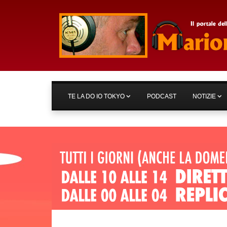
TE LA DO IO TOKYO
PODCAST
NOTIZIE