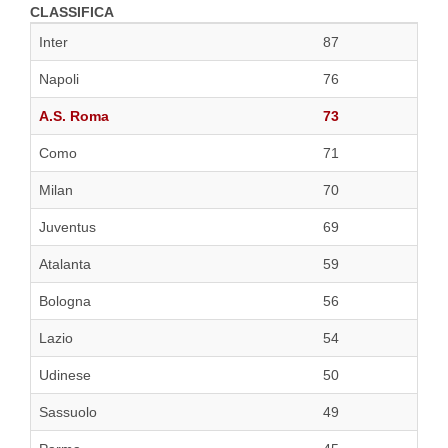
CLASSIFICA
Inter
87
Napoli
76
A.S. Roma
73
Como
71
Milan
70
Juventus
69
Atalanta
59
Bologna
56
Lazio
54
Udinese
50
Sassuolo
49