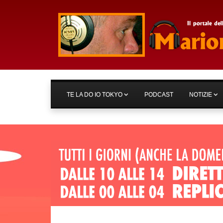
TE LA DO IO TOKYO
PODCAST
NOTIZIE