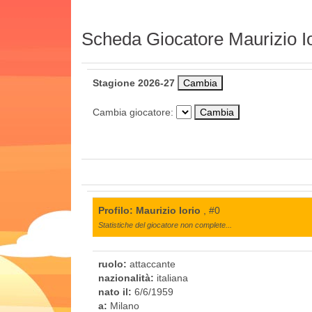
Scheda Giocatore Maurizio Io
Stagione 2026-27
Cambia giocatore:
Profilo: Maurizio Iorio
, #0
Statistiche del giocatore non complete...
ruolo:
attaccante
nazionalità:
italiana
nato il:
6/6/1959
a:
Milano