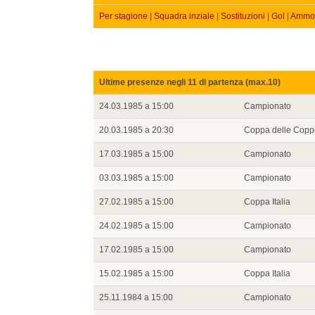
Per stagione
|
Squadra inziale
|
Sostituzioni
|
Gol
|
Ammon
Ultime presenze negli 11 di partenza (max.10)
24.03.1985 a 15:00
Campionato
20.03.1985 a 20:30
Coppa delle Copp
17.03.1985 a 15:00
Campionato
03.03.1985 a 15:00
Campionato
27.02.1985 a 15:00
Coppa Italia
24.02.1985 a 15:00
Campionato
17.02.1985 a 15:00
Campionato
15.02.1985 a 15:00
Coppa Italia
25.11.1984 a 15:00
Campionato