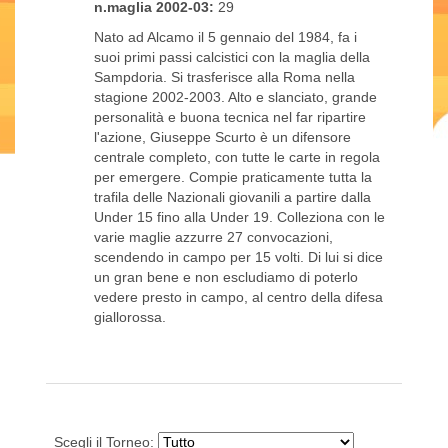
n.maglia 2002-03:
29
Nato ad Alcamo il 5 gennaio del 1984, fa i
suoi primi passi calcistici con la maglia della
Sampdoria. Si trasferisce alla Roma nella
stagione 2002-2003. Alto e slanciato, grande
personalità e buona tecnica nel far ripartire
l'azione, Giuseppe Scurto è un difensore
centrale completo, con tutte le carte in regola
per emergere. Compie praticamente tutta la
trafila delle Nazionali giovanili a partire dalla
Under 15 fino alla Under 19. Colleziona con le
varie maglie azzurre 27 convocazioni,
scendendo in campo per 15 volti. Di lui si dice
un gran bene e non escludiamo di poterlo
vedere presto in campo, al centro della difesa
giallorossa.
Scegli il Torneo: