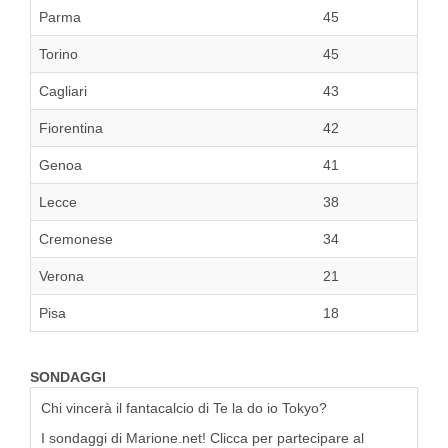
Parma
45
Torino
45
Cagliari
43
Fiorentina
42
Genoa
41
Lecce
38
Cremonese
34
Verona
21
Pisa
18
SONDAGGI
Chi vincerà il fantacalcio di Te la do io Tokyo?
I sondaggi di Marione.net! Clicca per partecipare al