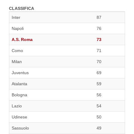
CLASSIFICA
Inter
87
Napoli
76
A.S. Roma
73
Como
71
Milan
70
Juventus
69
Atalanta
59
Bologna
56
Lazio
54
Udinese
50
Sassuolo
49