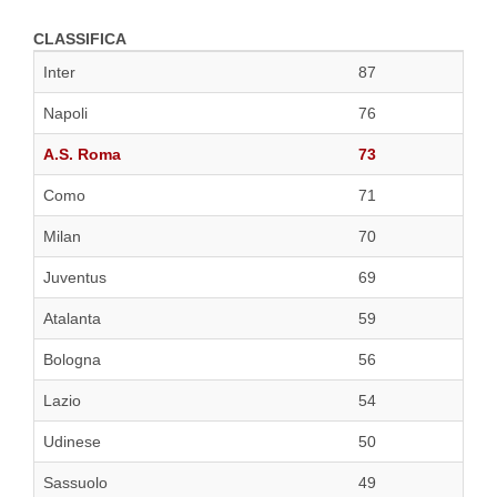
CLASSIFICA
Inter
87
Napoli
76
A.S. Roma
73
Como
71
Milan
70
Juventus
69
Atalanta
59
Bologna
56
Lazio
54
Udinese
50
Sassuolo
49