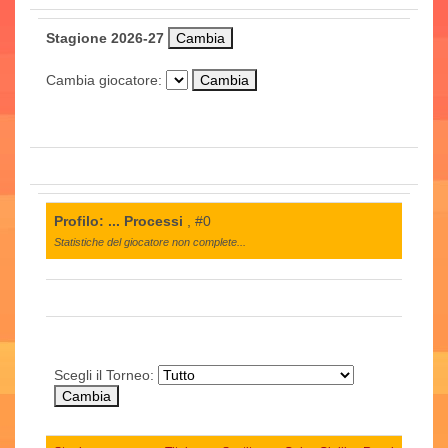
Stagione 2026-27
Cambia giocatore:
Profilo: ... Processi
, #0
Statistiche del giocatore non complete...
Scegli il Torneo: