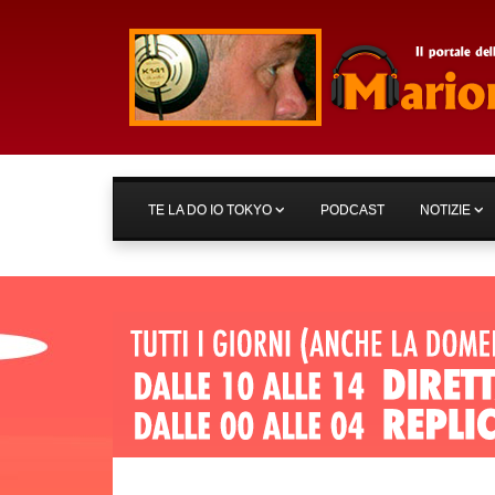
TE LA DO IO TOKYO
PODCAST
NOTIZIE