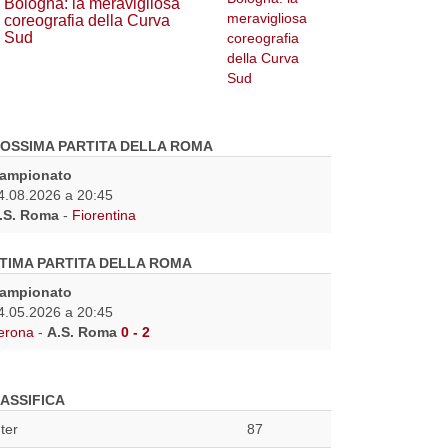
Bologna: la meravigliosa
coreografia della Curva
Sud
OSSIMA PARTITA DELLA ROMA
ampionato
4.08.2026 a 20:45
.S. Roma
-
Fiorentina
TIMA PARTITA DELLA ROMA
ampionato
4.05.2026 a 20:45
erona
-
A.S. Roma
0 - 2
ASSIFICA
nter
87