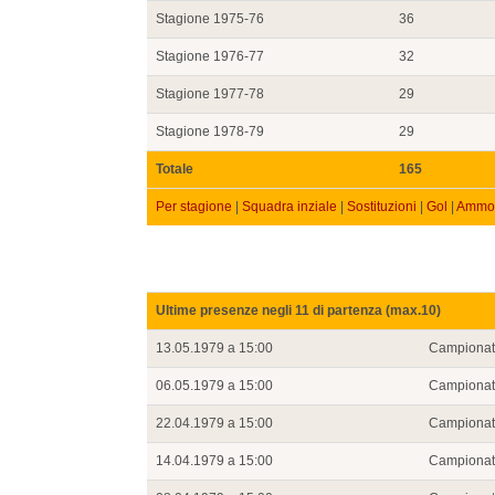
Stagione 1975-76
36
Stagione 1976-77
32
Stagione 1977-78
29
Stagione 1978-79
29
Totale
165
Per stagione
|
Squadra inziale
|
Sostituzioni
|
Gol
|
Ammon
Ultime presenze negli 11 di partenza (max.10)
13.05.1979 a 15:00
Campiona
06.05.1979 a 15:00
Campiona
22.04.1979 a 15:00
Campiona
14.04.1979 a 15:00
Campiona