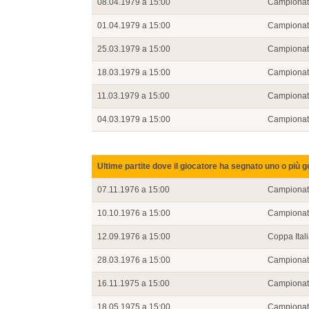
08.04.1979 a 15:00
Campiona
01.04.1979 a 15:00
Campiona
25.03.1979 a 15:00
Campiona
18.03.1979 a 15:00
Campiona
11.03.1979 a 15:00
Campiona
04.03.1979 a 15:00
Campiona
Ultime partite dove il giocatore ha segnato uno o più g
07.11.1976 a 15:00
Campiona
10.10.1976 a 15:00
Campiona
12.09.1976 a 15:00
Coppa Ital
28.03.1976 a 15:00
Campiona
16.11.1975 a 15:00
Campiona
18.05.1975 a 15:00
Campiona