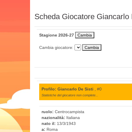
Scheda Giocatore Giancarlo 
Stagione 2026-27
Cambia giocatore:
Profilo: Giancarlo De Sisti
, #0
Statistiche del giocatore non complete...
ruolo:
Centrocampista
nazionalità:
Italiana
nato il:
13/3/1943
a:
Roma