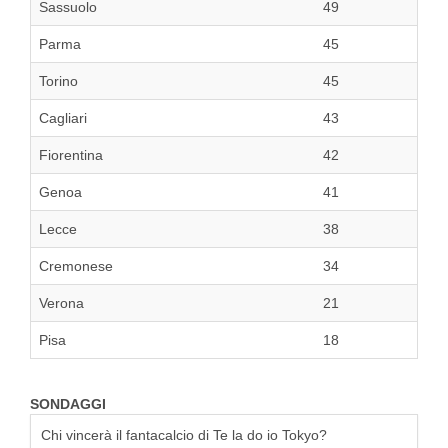
Sassuolo
49
Parma
45
Torino
45
Cagliari
43
Fiorentina
42
Genoa
41
Lecce
38
Cremonese
34
Verona
21
Pisa
18
SONDAGGI
Chi vincerà il fantacalcio di Te la do io Tokyo?