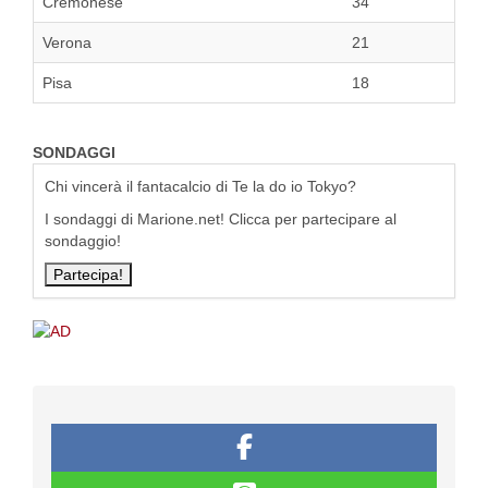
Cremonese
34
Verona
21
Pisa
18
SONDAGGI
Chi vincerà il fantacalcio di Te la do io Tokyo?
I sondaggi di Marione.net! Clicca per partecipare al
sondaggio!