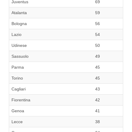
Juventus
69
Atalanta
59
Bologna
56
Lazio
54
Udinese
50
Sassuolo
49
Parma
45
Torino
45
Cagliari
43
Fiorentina
42
Genoa
41
Lecce
38