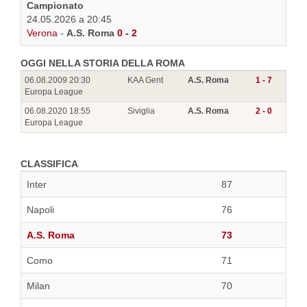
Campionato
24.05.2026 a 20:45
Verona
-
A.S. Roma
0 - 2
OGGI NELLA STORIA DELLA ROMA
06.08.2009 20:30
KAA Gent
A.S. Roma
1 - 7
Europa League
06.08.2020 18:55
Siviglia
A.S. Roma
2 - 0
Europa League
CLASSIFICA
Inter
87
Napoli
76
A.S. Roma
73
Como
71
Milan
70