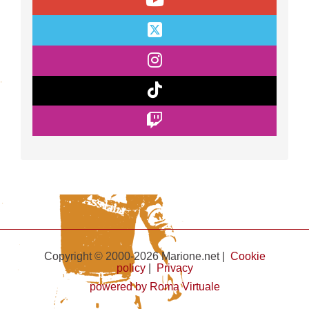
Copyright © 2000-2026 Marione.net |
Cookie
policy
|
Privacy
powered by Roma Virtuale