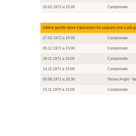
20.02.1972 a 15:00
Campionato
Ultime partite dove il giocatore ha segnato uno o più g
27.02.1972 a 15:00
Campionato
05.12.1971 a 15:00
Campionato
28.11.1971 a 15:00
Campionato
14.11.1971 a 15:00
Campionato
05.06.1971 a 20:30
Torneo Anglo - It
15.11.1970 a 15:00
Campionato