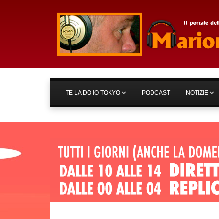
TE LA DO IO TOKYO
PODCAST
NOTIZIE