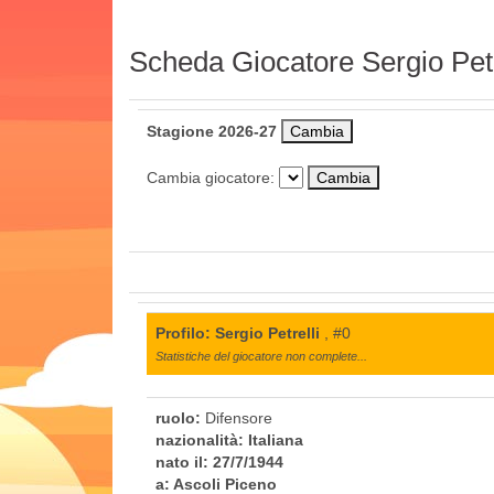
Scheda Giocatore Sergio Petr
Stagione 2026-27
Cambia giocatore:
Profilo: Sergio Petrelli
, #0
Statistiche del giocatore non complete...
ruolo:
Difensore
nazionalità:
Italiana
nato il:
27/7/1944
a:
Ascoli Piceno