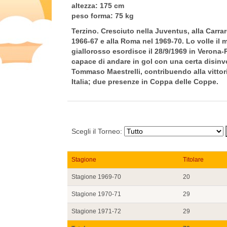
altezza:
175 cm
peso forma:
75 kg
Terzino. Cresciuto nella Juventus, alla Carrar
1966-67 e alla Roma nel 1969-70. Lo volle il 
giallorosso esordisce il 28/9/1969 in Verona-
capace di andare in gol con una certa disinvo
Tommaso Maestrelli, contribuendo alla vittori
Italia; due presenze in Coppa delle Coppe.
Scegli il Torneo:
Stagione
Titolare
Stagione 1969-70
20
Stagione 1970-71
29
Stagione 1971-72
29