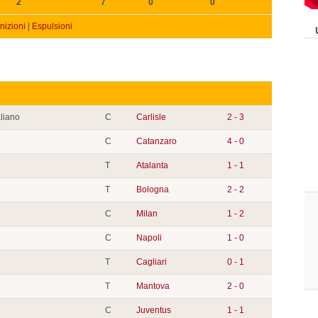
2
7
0
0
izioni
|
Espulsioni
aliano
C
Carlisle
2 - 3
C
Catanzaro
4 - 0
T
Atalanta
1 - 1
T
Bologna
2 - 2
C
Milan
1 - 2
C
Napoli
1 - 0
T
Cagliari
0 - 1
T
Mantova
2 - 0
C
Juventus
1 - 1