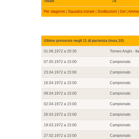
Totale
78
Per stagione
|
Squadra inziale
|
Sostituzioni
|
Gol
|
Ammon
Ultime presenze negli 11 di partenza (max.10)
01.06.1972 a 20:30
Torneo Anglo - It
07.05.1972 a 15:00
Campionato
23.04.1972 a 15:00
Campionato
16.04.1972 a 15:00
Campionato
09.04.1972 a 15:00
Campionato
02.04.1972 a 15:00
Campionato
26.03.1972 a 15:00
Campionato
19.03.1972 a 15:00
Campionato
27.02.1972 a 15:00
Campionato