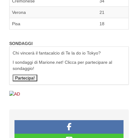
Cremonese
34
Verona
21
Pisa
18
SONDAGGI
Chi vincerà il fantacalcio di Te la do io Tokyo?
I sondaggi di Marione.net! Clicca per partecipare al
sondaggio!