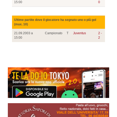
15:00
0
Ultime partite dove il giocatore ha segnato uno o più gol
(max. 10)
21.09.2003 a
Campionato
T
Juventus
2 -
15:00
2