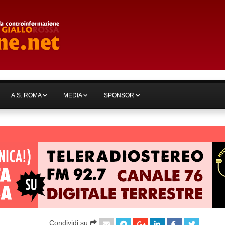
A.S. ROMA
MEDIA
SPONSOR
Condividi su