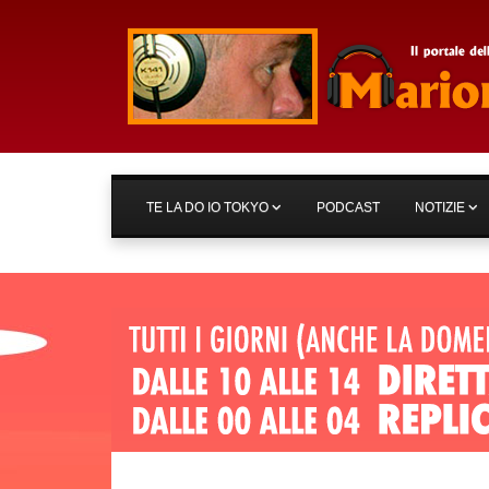
TE LA DO IO TOKYO
PODCAST
NOTIZIE