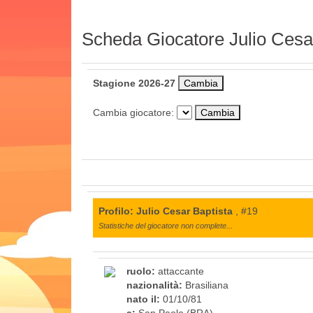
Scheda Giocatore Julio Cesa
Stagione 2026-27
Cambia giocatore:
Profilo: Julio Cesar Baptista
, #19
Statistiche del giocatore non complete...
ruolo:
attaccante
nazionalità:
Brasiliana
nato il:
01/10/81
a:
San Paolo (BRA)