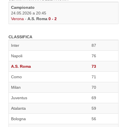
Campionato
24.05.2026 a 20:45
Verona
-
A.S. Roma
0 - 2
CLASSIFICA
Inter
87
Napoli
76
A.S. Roma
73
Como
71
Milan
70
Juventus
69
Atalanta
59
Bologna
56