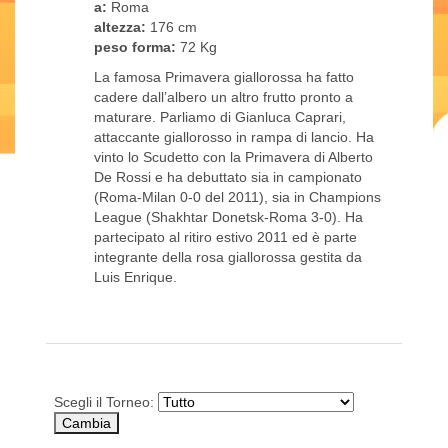
a:
Roma
altezza:
176 cm
peso forma:
72 Kg
La famosa Primavera giallorossa ha fatto
cadere dall’albero un altro frutto pronto a
maturare. Parliamo di Gianluca Caprari,
attaccante giallorosso in rampa di lancio. Ha
vinto lo Scudetto con la Primavera di Alberto
De Rossi e ha debuttato sia in campionato
(Roma-Milan 0-0 del 2011), sia in Champions
League (Shakhtar Donetsk-Roma 3-0). Ha
partecipato al ritiro estivo 2011 ed è parte
integrante della rosa giallorossa gestita da
Luis Enrique.
Scegli il Torneo: