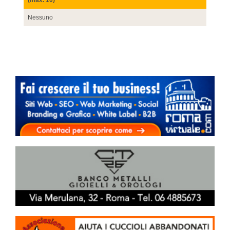
(max. 10)
Nessuno