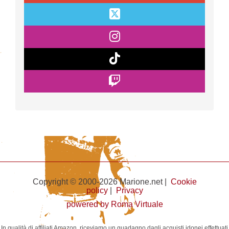
Copyright © 2000-2026 Marione.net |
Cookie
policy
|
Privacy
powered by Roma Virtuale
In qualità di affiliati Amazon, riceviamo un guadagno dagli acquisti idonei effettuati