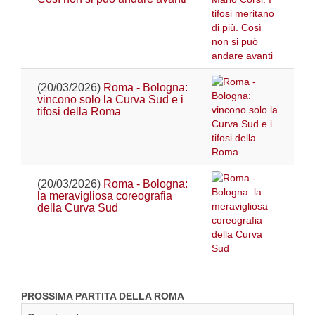
(20/03/2026)
Roma - Bologna:
vincono solo la Curva Sud e i
tifosi della Roma
(20/03/2026)
Roma - Bologna:
la meravigliosa coreografia
della Curva Sud
PROSSIMA PARTITA DELLA ROMA