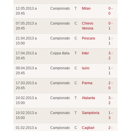
12.05.2013 a
Campionato
T
Milan
0 -
20:45
0
07.05.2013 a
Campionato
C
Chievo
0 -
20:45
Verona
1
21.04.2013 a
Campionato
C
Pescara
1 -
15:00
1
17.04.2013 a
Coppa Italia
T
Inter
3 -
20:45
2
08.04.2013 a
Campionato
C
lazio
1 -
20:45
1
17.03.2013 a
Campionato
C
Parma
2 -
20:45
0
24.02.2013 a
Campionato
T
Atalanta
3 -
15:00
2
10.02.2013 a
Campionato
T
Sampdoria
1 -
15:00
3
01.02.2013 a
Campionato
C
Cagliari
2 -