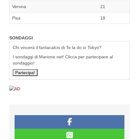
Verona
21
Pisa
18
SONDAGGI
Chi vincerà il fantacalcio di Te la do io Tokyo?
I sondaggi di Marione.net! Clicca per partecipare al
sondaggio!