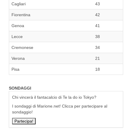
Cagliari
43
Fiorentina
42
Genoa
41
Lecce
38
Cremonese
34
Verona
21
Pisa
18
SONDAGGI
Chi vincerà il fantacalcio di Te la do io Tokyo?
I sondaggi di Marione.net! Clicca per partecipare al
sondaggio!