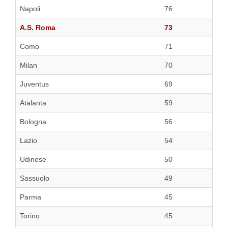
Napoli
76
A.S. Roma
73
Como
71
Milan
70
Juventus
69
Atalanta
59
Bologna
56
Lazio
54
Udinese
50
Sassuolo
49
Parma
45
Torino
45