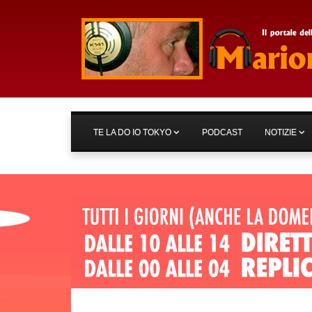
TE LA DO IO TOKYO
PODCAST
NOTIZIE