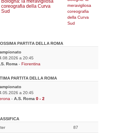
Bologna: la meravigliosa
coreografia della Curva
Sud
OSSIMA PARTITA DELLA ROMA
ampionato
4.08.2026 a 20:45
.S. Roma
-
Fiorentina
TIMA PARTITA DELLA ROMA
ampionato
4.05.2026 a 20:45
erona
-
A.S. Roma
0 - 2
ASSIFICA
nter
87