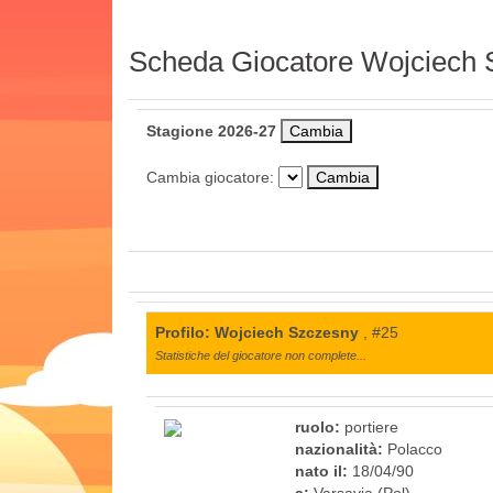
Scheda Giocatore Wojciech
Stagione 2026-27
Cambia giocatore:
Profilo: Wojciech Szczesny
, #25
Statistiche del giocatore non complete...
ruolo:
portiere
nazionalità:
Polacco
nato il:
18/04/90
a:
Varsavia (Pol)