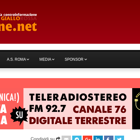
A.S. ROMA
MEDIA
SPONSOR
Condividi su