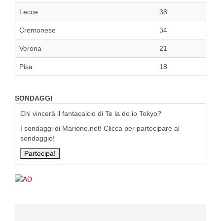
Lecce
38
Cremonese
34
Verona
21
Pisa
18
SONDAGGI
Chi vincerà il fantacalcio di Te la do io Tokyo?
I sondaggi di Marione.net! Clicca per partecipare al
sondaggio!