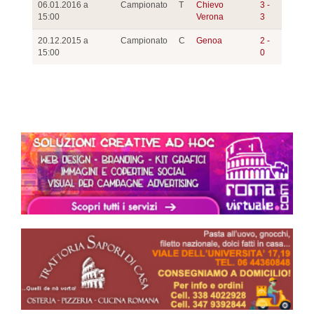
06.01.2016 a
Campionato
T
Chievo
3 -
15:00
Verona
3
20.12.2015 a
Campionato
C
Genoa
2 -
15:00
0