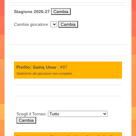
Stagione 2026-27
Cambia giocatore:
Profilo: Sadiq Umar
, #97
Statistiche del giocatore non complete...
Scegli il Torneo: