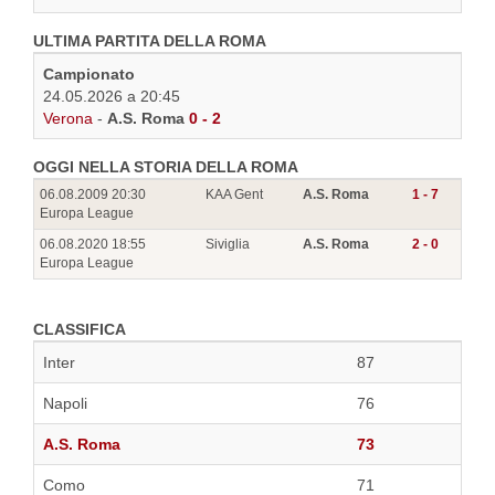
ULTIMA PARTITA DELLA ROMA
Campionato
24.05.2026 a 20:45
Verona
-
A.S. Roma
0 - 2
OGGI NELLA STORIA DELLA ROMA
06.08.2009 20:30
KAA Gent
A.S. Roma
1 - 7
Europa League
06.08.2020 18:55
Siviglia
A.S. Roma
2 - 0
Europa League
CLASSIFICA
Inter
87
Napoli
76
A.S. Roma
73
Como
71