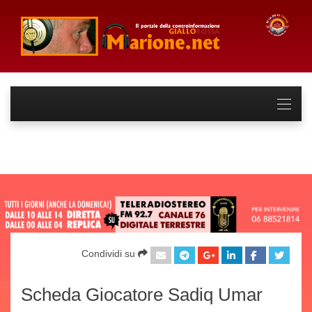
Condividi su
Scheda Giocatore Sadiq Umar