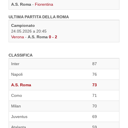
A.S. Roma
-
Fiorentina
ULTIMA PARTITA DELLA ROMA
Campionato
24.05.2026 a 20:45
Verona
-
A.S. Roma
0 - 2
CLASSIFICA
Inter
87
Napoli
76
A.S. Roma
73
Como
71
Milan
70
Juventus
69
Atalanta
59