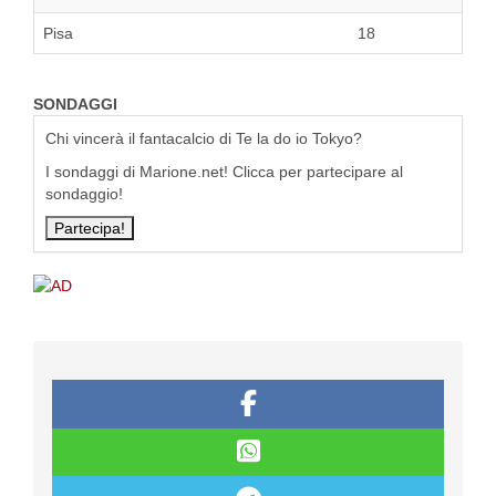
Pisa
18
SONDAGGI
Chi vincerà il fantacalcio di Te la do io Tokyo?
I sondaggi di Marione.net! Clicca per partecipare al
sondaggio!