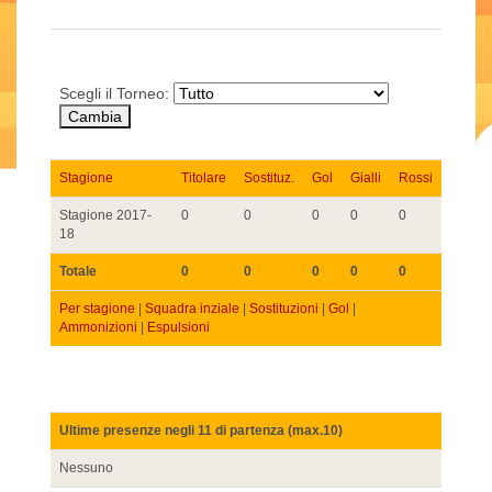
Scegli il Torneo:
Stagione
Titolare
Sostituz.
Gol
Gialli
Rossi
Stagione 2017-
0
0
0
0
0
18
Totale
0
0
0
0
0
Per stagione
|
Squadra inziale
|
Sostituzioni
|
Gol
|
Ammonizioni
|
Espulsioni
Ultime presenze negli 11 di partenza (max.10)
Nessuno