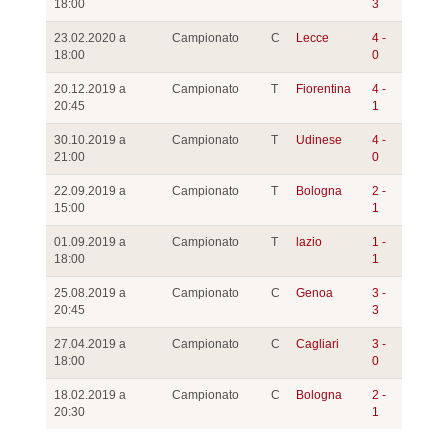
18:00
3
23.02.2020 a
Campionato
C
Lecce
4 -
18:00
0
20.12.2019 a
Campionato
T
Fiorentina
4 -
20:45
1
30.10.2019 a
Campionato
T
Udinese
4 -
21:00
0
22.09.2019 a
Campionato
T
Bologna
2 -
15:00
1
01.09.2019 a
Campionato
T
lazio
1 -
18:00
1
25.08.2019 a
Campionato
C
Genoa
3 -
20:45
3
27.04.2019 a
Campionato
C
Cagliari
3 -
18:00
0
18.02.2019 a
Campionato
C
Bologna
2 -
20:30
1