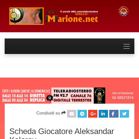
Condividi su
Scheda Giocatore Aleksandar