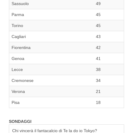
Sassuolo
49
Parma
45
Torino
45
Cagliari
43
Fiorentina
42
Genoa
41
Lecce
38
Cremonese
34
Verona
21
Pisa
18
SONDAGGI
Chi vincerà il fantacalcio di Te la do io Tokyo?