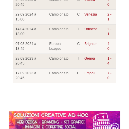
20:45
0
29.09.2024 a
Campionato
C
Venezia
2 -
15:00
1
14.04.2024 a
Campionato
T
Udinese
2 -
18:00
1
07.03.2024 a
Europa
C
Brighton
4 -
18:45
League
0
28.09.2023 a
Campionato
T
Genoa
1 -
20:45
4
17.09.2023 a
Campionato
C
Empoli
7 -
20:45
0