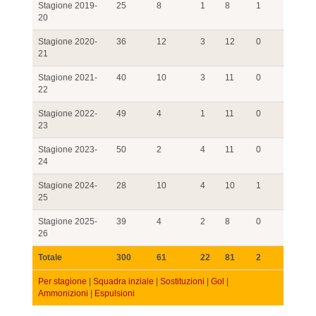
Stagione 2019-
25
8
1
8
1
20
Stagione 2020-
36
12
3
12
0
21
Stagione 2021-
40
10
3
11
0
22
Stagione 2022-
49
4
1
11
0
23
Stagione 2023-
50
2
4
11
0
24
Stagione 2024-
28
10
4
10
1
25
Stagione 2025-
39
4
2
8
0
26
Totale
300
61
22
81
2
Per stagione
|
Squadra inziale
|
Sostituzioni
|
Gol
|
Ammonizioni
|
Espulsioni