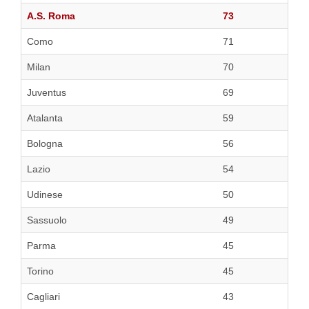
A.S. Roma
73
Como
71
Milan
70
Juventus
69
Atalanta
59
Bologna
56
Lazio
54
Udinese
50
Sassuolo
49
Parma
45
Torino
45
Cagliari
43