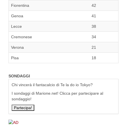
Fiorentina
42
Genoa
41
Lecce
38
Cremonese
34
Verona
21
Pisa
18
SONDAGGI
Chi vincerà il fantacalcio di Te la do io Tokyo?
I sondaggi di Marione.net! Clicca per partecipare al
sondaggio!