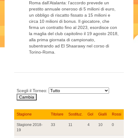
Roma dall’Atalanta: l’accordo prevede un
prestito annuale oneroso di 5 milioni di euro,
un obbligo di riscatto fissato a 15 milioni e
circa 10 milioni di bonus. Il giocatore, che
firma un contratto fino al 2023, esordisce con
la maglia del club capitolino il 19 agosto 2018,
alla prima giornata di campionato,
subentrando ad El Shaarawy nel corso di
Torino-Roma.
Scegli il Torneo:
Stagione
Titolare
Sostituz.
Gol
Gialli
Rossi
Stagione 2018-
33
11
4
10
0
19