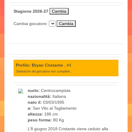
Stagione 2026-27
Cambia giocatore:
Profilo: Bryan Cristante
, #4
Statistiche del giocatore non complete...
ruolo:
Centrocampista
nazionalità:
Italiana
nato il:
03/03/1995
a:
San Vito al Tagliamento
altezza:
186 cm
peso forma:
80 Kg
L’8 giugno 2018 Cristante viene ceduto alla