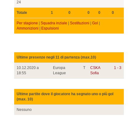
24
Totale
1
0
0
0
0
Per stagione
|
Squadra inziale
|
Sostituzioni
|
Gol
|
Ammonizioni
|
Espulsioni
Ultime presenze negli 11 di partenza (max.10)
10.12.2020 a
Europa
T
CSKA
1 - 3
18:55
League
Sofia
Ultime partite dove il giocatore ha segnato uno o più gol
(max. 10)
Nessuno