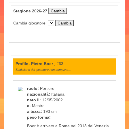
Stagione 2026-27
Cambia giocatore:
Profilo: Pietro Boer
, #63
Statistiche del giocatore non complete...
ruolo:
Portiere
nazionalità:
Italiana
nato il:
12/05/2002
a:
Mestre
altezza:
193 cm
peso forma:
Boer è arrivato a Roma nel 2018 dal Venezia.