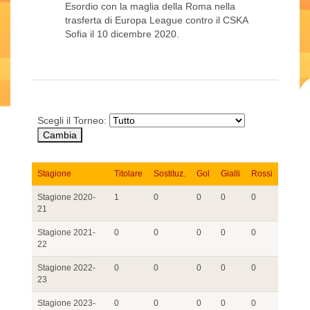
Esordio con la maglia della Roma nella
trasferta di Europa League contro il CSKA
Sofia il 10 dicembre 2020.
Scegli il Torneo:
Stagione
Titolare
Sostituz.
Gol
Gialli
Rossi
Stagione 2020-
1
0
0
0
0
21
Stagione 2021-
0
0
0
0
0
22
Stagione 2022-
0
0
0
0
0
23
Stagione 2023-
0
0
0
0
0