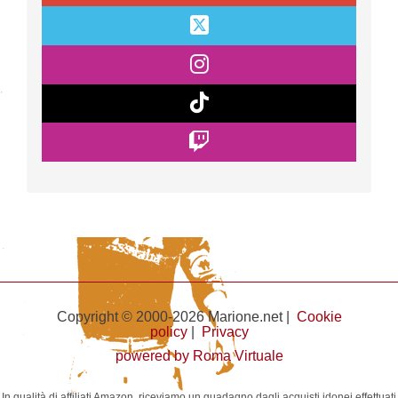
Copyright © 2000-2026 Marione.net |
Cookie
policy
|
Privacy
powered by Roma Virtuale
In qualità di affiliati Amazon, riceviamo un guadagno dagli acquisti idonei effettuati