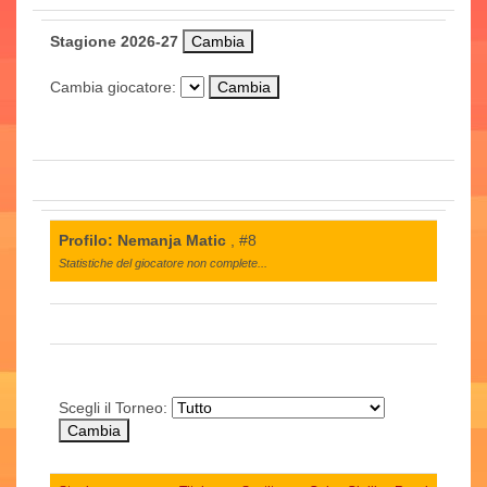
Stagione 2026-27
Cambia giocatore:
Profilo: Nemanja Matic
, #8
Statistiche del giocatore non complete...
Scegli il Torneo: