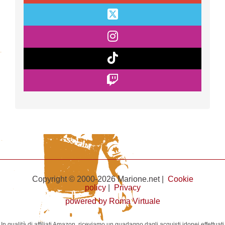
Copyright © 2000-2026 Marione.net |
Cookie
policy
|
Privacy
powered by Roma Virtuale
In qualità di affiliati Amazon, riceviamo un guadagno dagli acquisti idonei effettuati