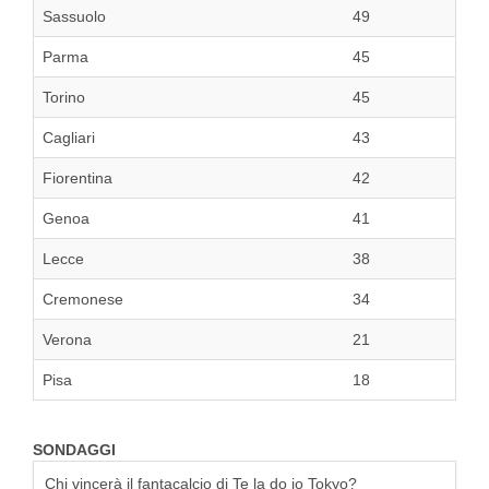
Sassuolo
49
Parma
45
Torino
45
Cagliari
43
Fiorentina
42
Genoa
41
Lecce
38
Cremonese
34
Verona
21
Pisa
18
SONDAGGI
Chi vincerà il fantacalcio di Te la do io Tokyo?