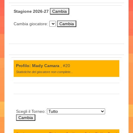
Stagione 2026-27
Cambia giocatore:
Profilo: Mady Camara
, #20
Statistiche del giocatore non complete...
Scegli il Torneo: