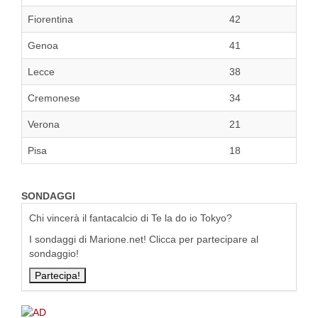
Fiorentina
42
Genoa
41
Lecce
38
Cremonese
34
Verona
21
Pisa
18
SONDAGGI
Chi vincerà il fantacalcio di Te la do io Tokyo?
I sondaggi di Marione.net! Clicca per partecipare al
sondaggio!