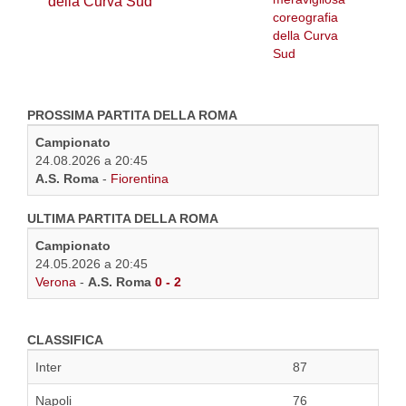
della Curva Sud
PROSSIMA PARTITA DELLA ROMA
Campionato
24.08.2026 a 20:45
A.S. Roma
-
Fiorentina
ULTIMA PARTITA DELLA ROMA
Campionato
24.05.2026 a 20:45
Verona
-
A.S. Roma
0 - 2
CLASSIFICA
Inter
87
Napoli
76