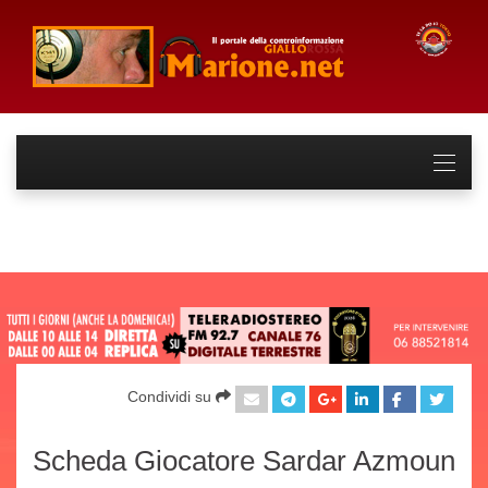
Condividi su
Scheda Giocatore Sardar Azmoun