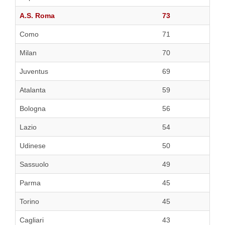
A.S. Roma
73
Como
71
Milan
70
Juventus
69
Atalanta
59
Bologna
56
Lazio
54
Udinese
50
Sassuolo
49
Parma
45
Torino
45
Cagliari
43