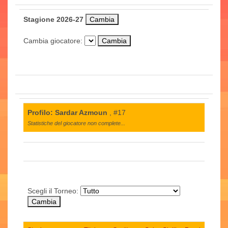
Stagione 2026-27
Cambia giocatore:
Profilo: Sardar Azmoun
, #17
Statistiche del giocatore non complete...
Scegli il Torneo: