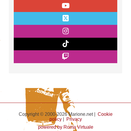
Copyright © 2000-2026 Marione.net |
Cookie
policy
|
Privacy
powered by Roma Virtuale