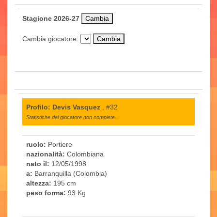
Stagione 2026-27
Cambia giocatore:
Profilo: Devis Vasquez
, #32
Statistiche del giocatore non complete...
ruolo:
Portiere
nazionalità:
Colombiana
nato il:
12/05/1998
a:
Barranquilla (Colombia)
altezza:
195 cm
peso forma:
93 Kg