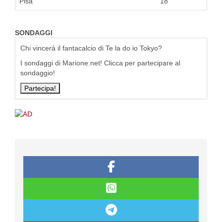
Pisa
18
SONDAGGI
Chi vincerà il fantacalcio di Te la do io Tokyo?
I sondaggi di Marione.net! Clicca per partecipare al
sondaggio!