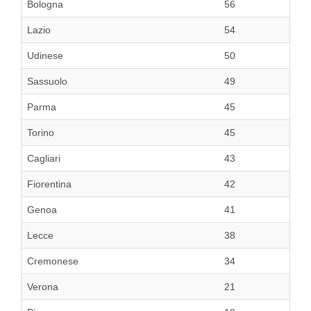
Bologna
56
Lazio
54
Udinese
50
Sassuolo
49
Parma
45
Torino
45
Cagliari
43
Fiorentina
42
Genoa
41
Lecce
38
Cremonese
34
Verona
21