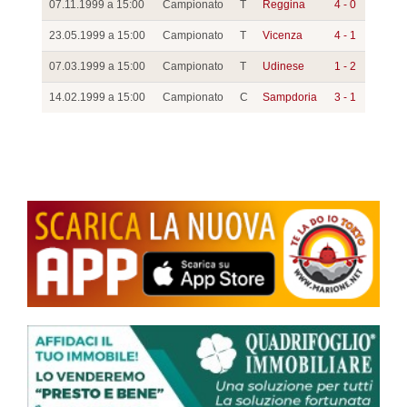
07.11.1999 a 15:00
Campionato
T
Reggina
4 - 0
23.05.1999 a 15:00
Campionato
T
Vicenza
4 - 1
07.03.1999 a 15:00
Campionato
T
Udinese
1 - 2
14.02.1999 a 15:00
Campionato
C
Sampdoria
3 - 1