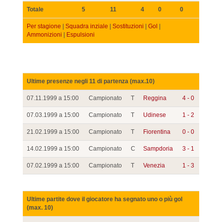
Totale
5
11
4
0
0
Per stagione
|
Squadra inziale
|
Sostituzioni
|
Gol
|
Ammonizioni
|
Espulsioni
Ultime presenze negli 11 di partenza (max.10)
07.11.1999 a 15:00
Campionato
T
Reggina
4 - 0
07.03.1999 a 15:00
Campionato
T
Udinese
1 - 2
21.02.1999 a 15:00
Campionato
T
Fiorentina
0 - 0
14.02.1999 a 15:00
Campionato
C
Sampdoria
3 - 1
07.02.1999 a 15:00
Campionato
T
Venezia
1 - 3
Ultime partite dove il giocatore ha segnato uno o più gol
(max. 10)