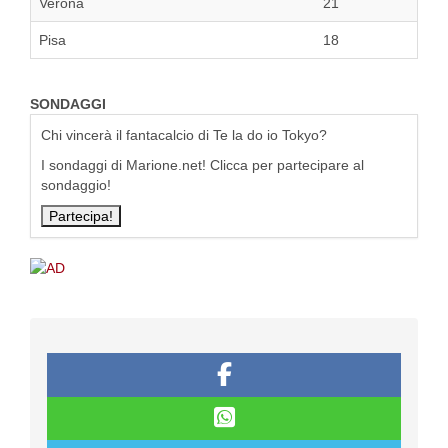
Verona
21
Pisa
18
SONDAGGI
Chi vincerà il fantacalcio di Te la do io Tokyo?
I sondaggi di Marione.net! Clicca per partecipare al
sondaggio!