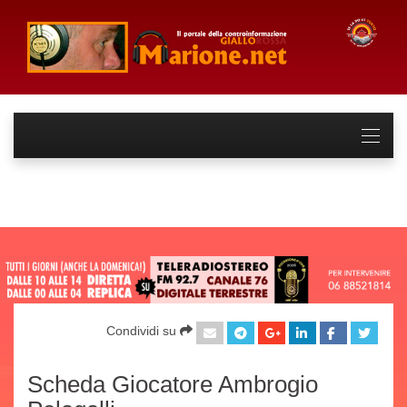
Condividi su
Scheda Giocatore Ambrogio