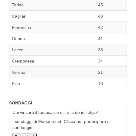
Torino
45
Cagliari
43
Fiorentina
42
Genoa
41
Lecce
38
Cremonese
34
Verona
21
Pisa
18
SONDAGGI
Chi vincerà il fantacalcio di Te la do io Tokyo?
I sondaggi di Marione.net! Clicca per partecipare al
sondaggio!