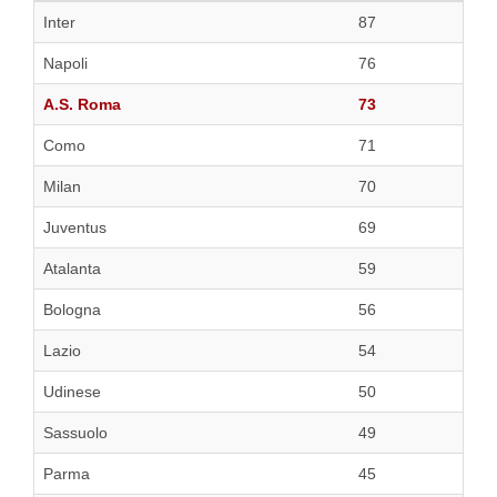
Inter
87
Napoli
76
A.S. Roma
73
Como
71
Milan
70
Juventus
69
Atalanta
59
Bologna
56
Lazio
54
Udinese
50
Sassuolo
49
Parma
45