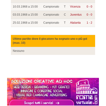
10.03.1968 a 15:00
Campionato
T
Vicenza
0 - 0
03.03.1968 a 15:00
Campionato
C
Juventus
0 - 0
25.02.1968 a 15:00
Campionato
T
Atalanta
1 - 2
Ultime partite dove il giocatore ha segnato uno o più gol
(max. 10)
Nessuno