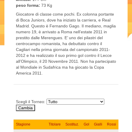
peso forma:
73 Kg
Giocatore di classe come pochi. Ex colonna portante
di Boca Juniors, dove ha iniziato la carriera, e Real
Madrid. Questo è Fernando Gago. Il mediano, maglia
numero 19, è arrivato a Roma nell’estate 2011 in
prestito dalle Merengues. E’ uno dei pilastri del
centrocampo romanista, ha debuttato contro il
Cagliari nella prima giornata del campionato 2011-
2012 e ha realizzato il suo primo gol contro il Lecce
all’Olimpico, il 20 Novembre 2011. Non ha partecipato
al Mondiale in Sudafrica ma ha giocato la Copa
America 2011.
Scegli il Torneo:
Stagione
Titolare
Sostituz.
Gol
Gialli
Rossi