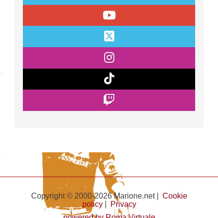
Copyright © 2000-2026 Marione.net |
Cookie
policy
|
Privacy
powered by Roma Virtuale