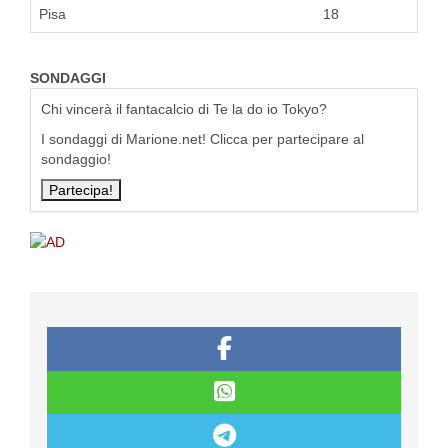
Pisa
18
SONDAGGI
Chi vincerà il fantacalcio di Te la do io Tokyo?
I sondaggi di Marione.net! Clicca per partecipare al
sondaggio!