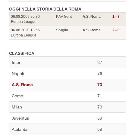
OGGI NELLA STORIA DELLA ROMA
06.08.2009 20:30
KAA Gent
A.S. Roma
1 - 7
Europa League
06.08.2020 18:55
Siviglia
A.S. Roma
2 - 0
Europa League
CLASSIFICA
Inter
87
Napoli
76
A.S. Roma
73
Como
71
Milan
70
Juventus
69
Atalanta
59