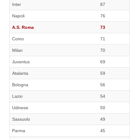
Inter
87
Napoli
76
A.S. Roma
73
Como
71
Milan
70
Juventus
69
Atalanta
59
Bologna
56
Lazio
54
Udinese
50
Sassuolo
49
Parma
45