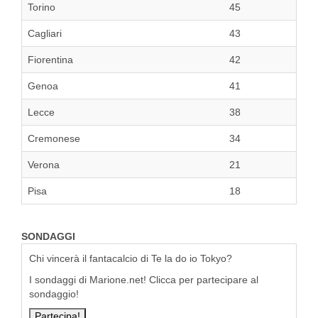
Torino
45
Cagliari
43
Fiorentina
42
Genoa
41
Lecce
38
Cremonese
34
Verona
21
Pisa
18
SONDAGGI
Chi vincerà il fantacalcio di Te la do io Tokyo?
I sondaggi di Marione.net! Clicca per partecipare al
sondaggio!