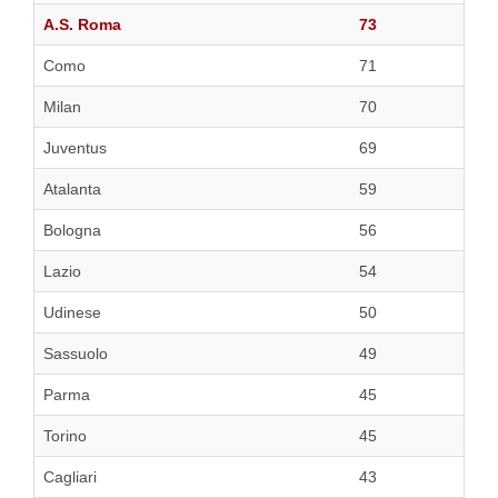
A.S. Roma
73
Como
71
Milan
70
Juventus
69
Atalanta
59
Bologna
56
Lazio
54
Udinese
50
Sassuolo
49
Parma
45
Torino
45
Cagliari
43