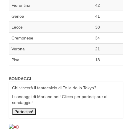
Fiorentina
42
Genoa
41
Lecce
38
Cremonese
34
Verona
21
Pisa
18
SONDAGGI
Chi vincerà il fantacalcio di Te la do io Tokyo?
I sondaggi di Marione.net! Clicca per partecipare al
sondaggio!