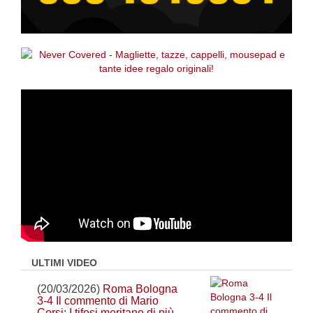
ULTIMI VIDEO
(20/03/2026)
Roma Bologna
3-4 Il commento di Mario
Corsi: I tifosi meritano di più.