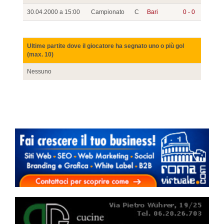
30.04.2000 a 15:00
Campionato
C
Bari
0 - 0
Ultime partite dove il giocatore ha segnato uno o più gol
(max. 10)
Nessuno