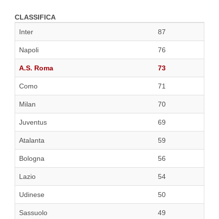
CLASSIFICA
Inter
87
Napoli
76
A.S. Roma
73
Como
71
Milan
70
Juventus
69
Atalanta
59
Bologna
56
Lazio
54
Udinese
50
Sassuolo
49