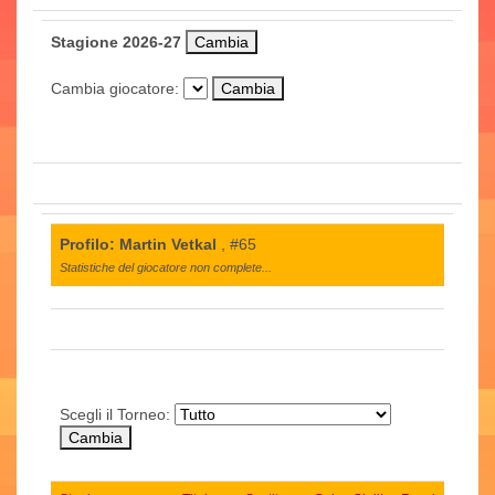
Stagione 2026-27
Cambia giocatore:
Profilo: Martin Vetkal
, #65
Statistiche del giocatore non complete...
Scegli il Torneo: