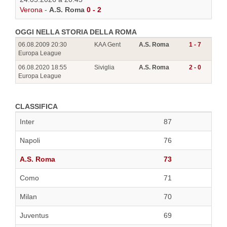
Verona
-
A.S. Roma
0 - 2
OGGI NELLA STORIA DELLA ROMA
06.08.2009 20:30
KAA Gent
A.S. Roma
1 - 7
Europa League
06.08.2020 18:55
Siviglia
A.S. Roma
2 - 0
Europa League
CLASSIFICA
Inter
87
Napoli
76
A.S. Roma
73
Como
71
Milan
70
Juventus
69