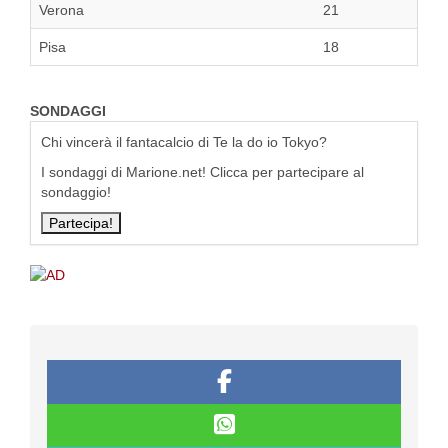
Verona
21
Pisa
18
SONDAGGI
Chi vincerà il fantacalcio di Te la do io Tokyo?
I sondaggi di Marione.net! Clicca per partecipare al
sondaggio!