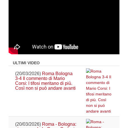
ULTIMI VIDEO
(20/03/2026)
Roma Bologna
3-4 Il commento di Mario
Corsi: I tifosi meritano di più.
Così non si può andare avanti
(20/03/2026)
Roma - Bologna: