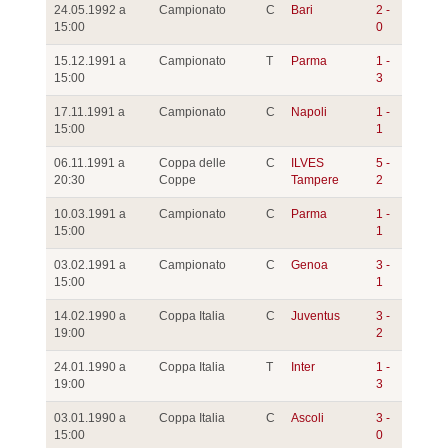
24.05.1992 a
Campionato
C
Bari
2 -
15:00
0
15.12.1991 a
Campionato
T
Parma
1 -
15:00
3
17.11.1991 a
Campionato
C
Napoli
1 -
15:00
1
06.11.1991 a
Coppa delle
C
ILVES
5 -
20:30
Coppe
Tampere
2
10.03.1991 a
Campionato
C
Parma
1 -
15:00
1
03.02.1991 a
Campionato
C
Genoa
3 -
15:00
1
14.02.1990 a
Coppa Italia
C
Juventus
3 -
19:00
2
24.01.1990 a
Coppa Italia
T
Inter
1 -
19:00
3
03.01.1990 a
Coppa Italia
C
Ascoli
3 -
15:00
0