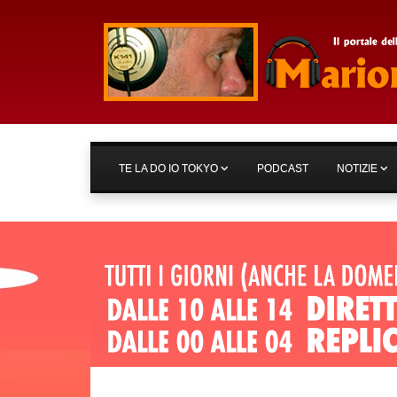
TE LA DO IO TOKYO
PODCAST
NOTIZIE