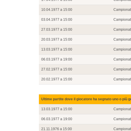
10.04.1977 a 15:00
Campiona
03.04.1977 a 15:00
Campiona
27.03.1977 a 15:00
Campiona
20.03.1977 a 15:00
Campiona
13.03.1977 a 15:00
Campiona
06.03.1977 a 19:00
Campiona
27.02.1977 a 15:00
Campiona
20.02.1977 a 15:00
Campiona
Ultime partite dove il giocatore ha segnato uno o più g
13.03.1977 a 15:00
Campiona
06.03.1977 a 19:00
Campiona
21.11.1976 a 15:00
Campiona