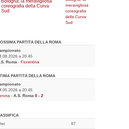
Bologna: la meravigliosa
coreografia della Curva
Sud
OSSIMA PARTITA DELLA ROMA
ampionato
4.08.2026 a 20:45
.S. Roma
-
Fiorentina
TIMA PARTITA DELLA ROMA
ampionato
4.05.2026 a 20:45
erona
-
A.S. Roma
0 - 2
ASSIFICA
nter
87