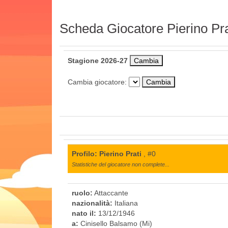
Scheda Giocatore Pierino Pra
Stagione 2026-27
Cambia giocatore:
Profilo: Pierino Prati
, #0
Statistiche del giocatore non complete...
ruolo:
Attaccante
nazionalità:
Italiana
nato il:
13/12/1946
a:
Cinisello Balsamo (Mi)