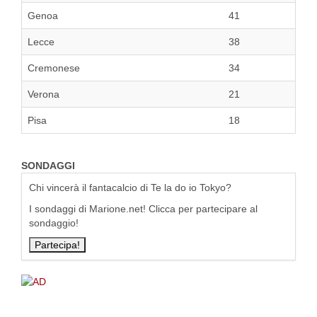
Genoa
41
Lecce
38
Cremonese
34
Verona
21
Pisa
18
SONDAGGI
Chi vincerà il fantacalcio di Te la do io Tokyo?
I sondaggi di Marione.net! Clicca per partecipare al
sondaggio!