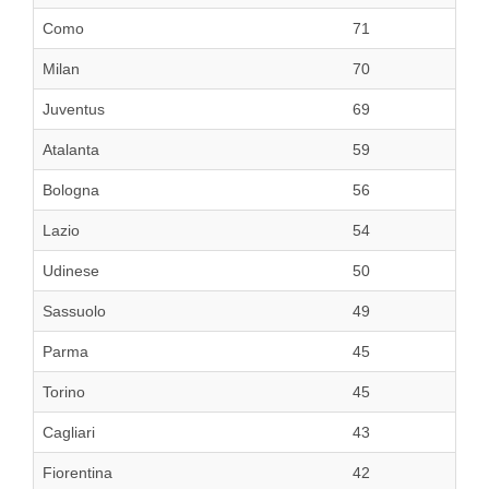
Como
71
Milan
70
Juventus
69
Atalanta
59
Bologna
56
Lazio
54
Udinese
50
Sassuolo
49
Parma
45
Torino
45
Cagliari
43
Fiorentina
42