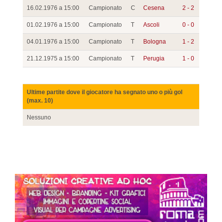
16.02.1976 a 15:00
Campionato
C
Cesena
2 - 2
01.02.1976 a 15:00
Campionato
T
Ascoli
0 - 0
04.01.1976 a 15:00
Campionato
T
Bologna
1 - 2
21.12.1975 a 15:00
Campionato
T
Perugia
1 - 0
Ultime partite dove il giocatore ha segnato uno o più gol
(max. 10)
Nessuno