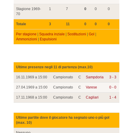
Stagione 1969-
1
7
0
0
0
70
Totale
3
11
0
0
0
Per stagione
|
Squadra inziale
|
Sostituzioni
|
Gol
|
Ammonizioni
|
Espulsioni
Ultime presenze negli 11 di partenza (max.10)
16.11.1969 a 15:00
Campionato
C
Sampdoria
3 - 3
27.04.1969 a 15:00
Campionato
C
Varese
0 - 0
17.11.1968 a 15:00
Campionato
C
Cagliari
1 - 4
Ultime partite dove il giocatore ha segnato uno o più gol
(max. 10)
Nessuno