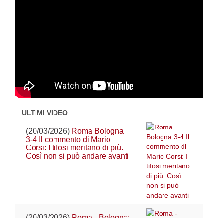
ULTIMI VIDEO
(20/03/2026)
Roma Bologna
3-4 Il commento di Mario
Corsi: I tifosi meritano di più.
Così non si può andare avanti
(20/03/2026)
Roma - Bologna: