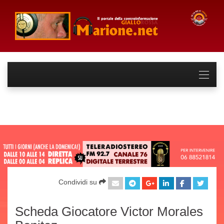
Condividi su
Scheda Giocatore Victor Morales