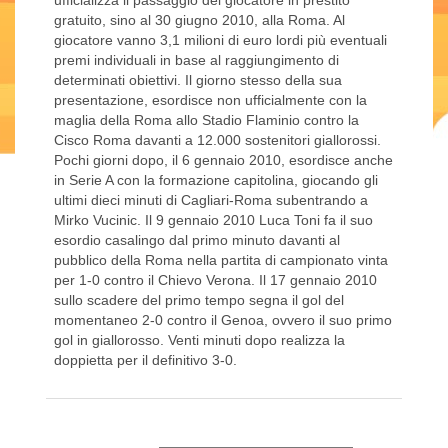
ufficializza il passaggio del giocatore in prestito
gratuito, sino al 30 giugno 2010, alla Roma. Al
giocatore vanno 3,1 milioni di euro lordi più eventuali
premi individuali in base al raggiungimento di
determinati obiettivi. Il giorno stesso della sua
presentazione, esordisce non ufficialmente con la
maglia della Roma allo Stadio Flaminio contro la
Cisco Roma davanti a 12.000 sostenitori giallorossi.
Pochi giorni dopo, il 6 gennaio 2010, esordisce anche
in Serie A con la formazione capitolina, giocando gli
ultimi dieci minuti di Cagliari-Roma subentrando a
Mirko Vucinic. Il 9 gennaio 2010 Luca Toni fa il suo
esordio casalingo dal primo minuto davanti al
pubblico della Roma nella partita di campionato vinta
per 1-0 contro il Chievo Verona. Il 17 gennaio 2010
sullo scadere del primo tempo segna il gol del
momentaneo 2-0 contro il Genoa, ovvero il suo primo
gol in giallorosso. Venti minuti dopo realizza la
doppietta per il definitivo 3-0.