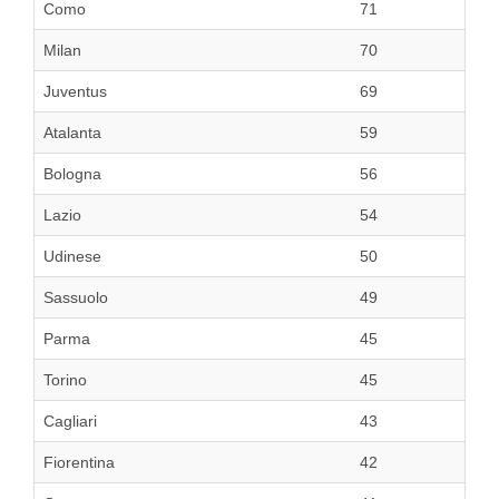
Como
71
Milan
70
Juventus
69
Atalanta
59
Bologna
56
Lazio
54
Udinese
50
Sassuolo
49
Parma
45
Torino
45
Cagliari
43
Fiorentina
42