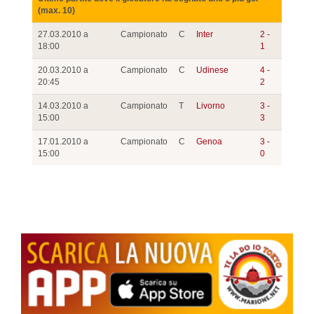
(max. 10)
27.03.2010 a
Campionato
C
Inter
2 -
18:00
1
20.03.2010 a
Campionato
C
Udinese
4 -
20:45
2
14.03.2010 a
Campionato
T
Livorno
3 -
15:00
3
17.01.2010 a
Campionato
C
Genoa
3 -
15:00
0