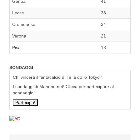
Genoa
41
Lecce
38
Cremonese
34
Verona
21
Pisa
18
SONDAGGI
Chi vincerà il fantacalcio di Te la do io Tokyo?
I sondaggi di Marione.net! Clicca per partecipare al
sondaggio!