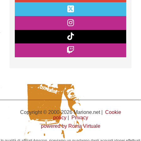
Copyright © 2000-2026 Marione.net |
Cookie
policy
|
Privacy
powered by Roma Virtuale
In qualità di affiliati Amazon, riceviamo un guadagno dagli acquisti idonei effettuati