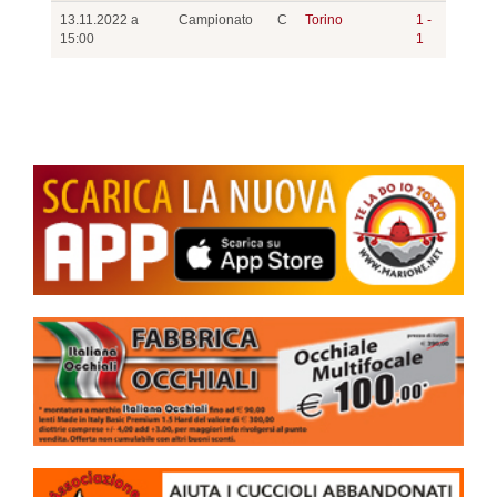
13.11.2022 a
Campionato
C
Torino
1 -
15:00
1