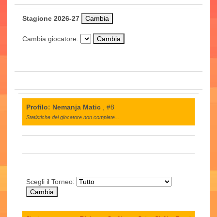
Stagione 2026-27
Cambia giocatore:
Profilo: Nemanja Matic
, #8
Statistiche del giocatore non complete...
Scegli il Torneo: