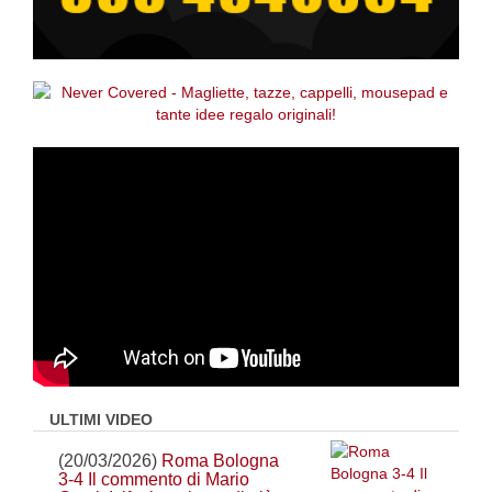
ULTIMI VIDEO
(20/03/2026)
Roma Bologna
3-4 Il commento di Mario