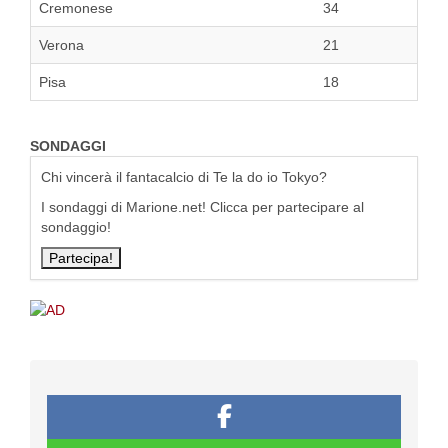
Cremonese
34
Verona
21
Pisa
18
SONDAGGI
Chi vincerà il fantacalcio di Te la do io Tokyo?
I sondaggi di Marione.net! Clicca per partecipare al
sondaggio!