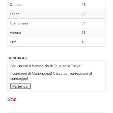
Genoa
41
Lecce
38
Cremonese
34
Verona
21
Pisa
18
SONDAGGI
Chi vincerà il fantacalcio di Te la do io Tokyo?
I sondaggi di Marione.net! Clicca per partecipare al
sondaggio!