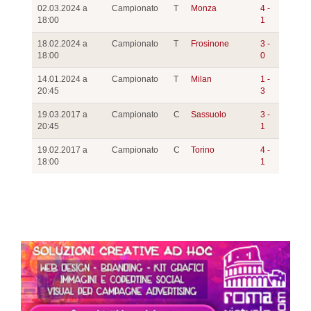
02.03.2024 a
Campionato
T
Monza
4 -
18:00
1
18.02.2024 a
Campionato
T
Frosinone
3 -
18:00
0
14.01.2024 a
Campionato
T
Milan
1 -
20:45
3
19.03.2017 a
Campionato
C
Sassuolo
3 -
20:45
1
19.02.2017 a
Campionato
C
Torino
4 -
18:00
1