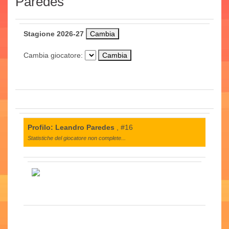
Paredes
Stagione 2026-27
Cambia giocatore:
Profilo: Leandro Paredes
, #16
Statistiche del giocatore non complete...