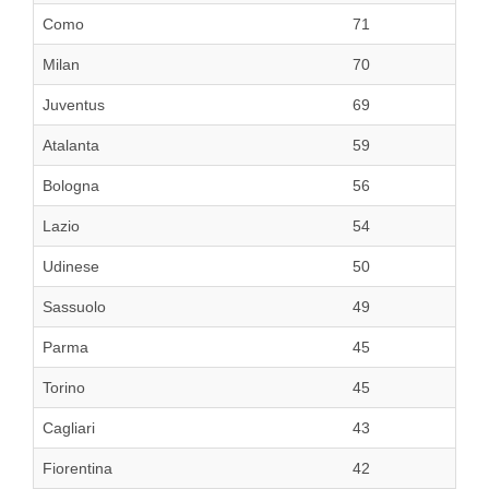
Como
71
Milan
70
Juventus
69
Atalanta
59
Bologna
56
Lazio
54
Udinese
50
Sassuolo
49
Parma
45
Torino
45
Cagliari
43
Fiorentina
42