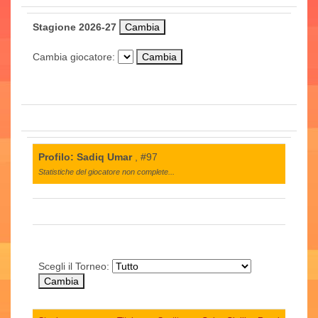
Stagione 2026-27
Cambia giocatore:
Profilo: Sadiq Umar
, #97
Statistiche del giocatore non complete...
Scegli il Torneo: