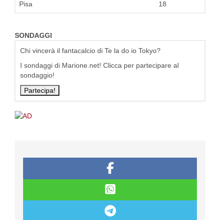
Pisa
18
SONDAGGI
Chi vincerà il fantacalcio di Te la do io Tokyo?
I sondaggi di Marione.net! Clicca per partecipare al
sondaggio!