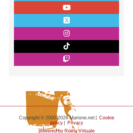
Copyright © 2000-2026 Marione.net |
Cookie
policy
|
Privacy
powered by Roma Virtuale