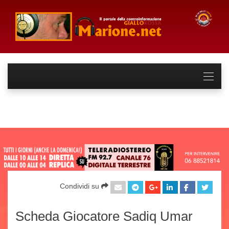
Condividi su
Scheda Giocatore Sadiq Umar