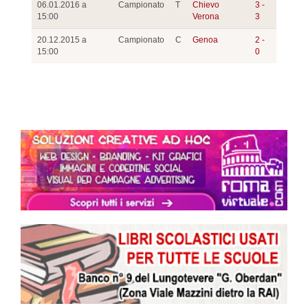
06.01.2016 a
Campionato
T
Chievo
3 -
15:00
Verona
3
20.12.2015 a
Campionato
C
Genoa
2 -
15:00
0