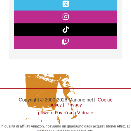
Copyright © 2000-2026 Marione.net |
Cookie
policy
|
Privacy
powered by Roma Virtuale
In qualità di affiliati Amazon, riceviamo un guadagno dagli acquisti idonei effettuati