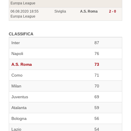
Europa League
06.08.2020 18:55
Siviglia
A.S. Roma
2 - 0
Europa League
CLASSIFICA
Inter
87
Napoli
76
A.S. Roma
73
Como
71
Milan
70
Juventus
69
Atalanta
59
Bologna
56
Lazio
54