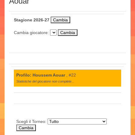
Aouar
Stagione 2026-27
Cambia giocatore:
Profilo: Houssem Aouar
, #22
Statistiche del giocatore non complete...
Scegli il Torneo: