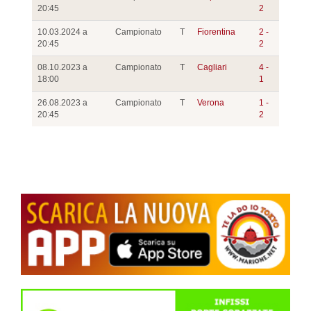
20:45
2
10.03.2024 a
Campionato
T
Fiorentina
2 -
20:45
2
08.10.2023 a
Campionato
T
Cagliari
4 -
18:00
1
26.08.2023 a
Campionato
T
Verona
1 -
20:45
2