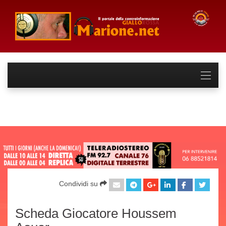
Condividi su
Scheda Giocatore Houssem