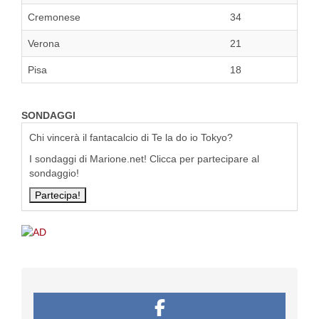
Cremonese
34
Verona
21
Pisa
18
SONDAGGI
Chi vincerà il fantacalcio di Te la do io Tokyo?
I sondaggi di Marione.net! Clicca per partecipare al
sondaggio!