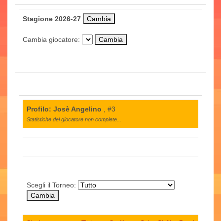
Stagione 2026-27
Cambia giocatore:
Profilo: Josè Angelino
, #3
Statistiche del giocatore non complete...
Scegli il Torneo: