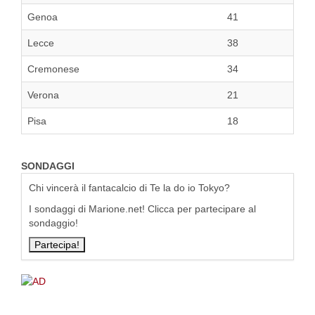
Genoa
41
Lecce
38
Cremonese
34
Verona
21
Pisa
18
SONDAGGI
Chi vincerà il fantacalcio di Te la do io Tokyo?
I sondaggi di Marione.net! Clicca per partecipare al
sondaggio!