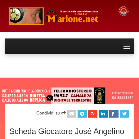
Condividi su
Scheda Giocatore Josè Angelino