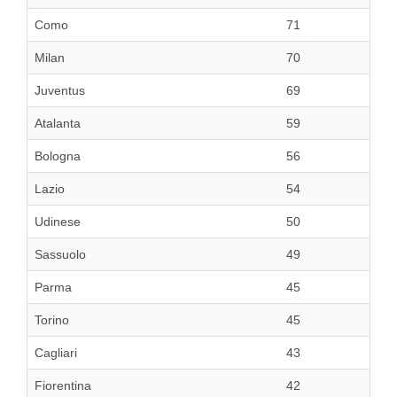
Como
71
Milan
70
Juventus
69
Atalanta
59
Bologna
56
Lazio
54
Udinese
50
Sassuolo
49
Parma
45
Torino
45
Cagliari
43
Fiorentina
42