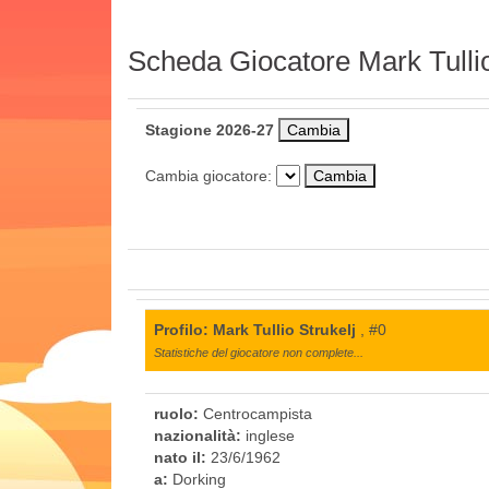
Scheda Giocatore Mark Tullio
Stagione 2026-27
Cambia giocatore:
Profilo: Mark Tullio Strukelj
, #0
Statistiche del giocatore non complete...
ruolo:
Centrocampista
nazionalità:
inglese
nato il:
23/6/1962
a:
Dorking