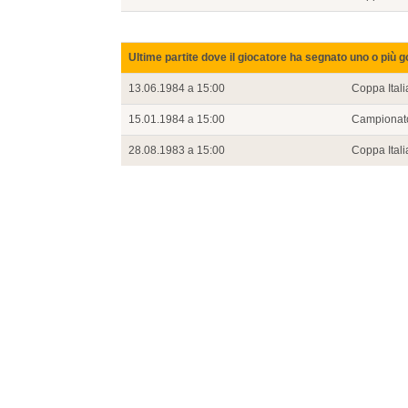
Ultime partite dove il giocatore ha segnato uno o più g
13.06.1984 a 15:00
Coppa Itali
15.01.1984 a 15:00
Campionat
28.08.1983 a 15:00
Coppa Itali