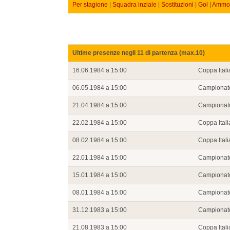
Per stagione
|
Squadra inziale
|
Sostituzioni
|
Gol
|
Ammon
Ultime presenze negli 11 di partenza (max.10)
16.06.1984 a 15:00
Coppa Itali
06.05.1984 a 15:00
Campionat
21.04.1984 a 15:00
Campionat
22.02.1984 a 15:00
Coppa Itali
08.02.1984 a 15:00
Coppa Itali
22.01.1984 a 15:00
Campionat
15.01.1984 a 15:00
Campionat
08.01.1984 a 15:00
Campionat
31.12.1983 a 15:00
Campionat
21.08.1983 a 15:00
Coppa Itali