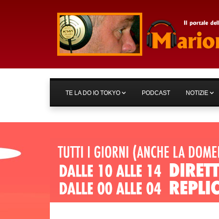
TE LA DO IO TOKYO
PODCAST
NOTIZIE