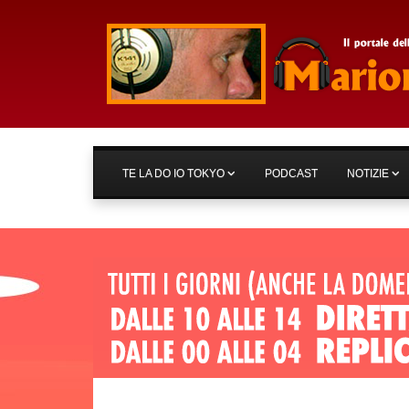
TE LA DO IO TOKYO
PODCAST
NOTIZIE