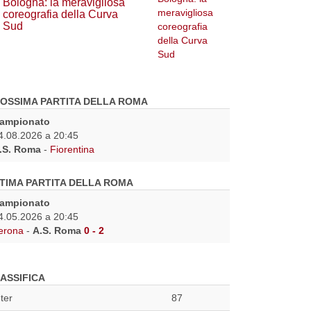
Bologna: la meravigliosa
coreografia della Curva
Sud
OSSIMA PARTITA DELLA ROMA
ampionato
4.08.2026 a 20:45
.S. Roma
-
Fiorentina
TIMA PARTITA DELLA ROMA
ampionato
4.05.2026 a 20:45
erona
-
A.S. Roma
0 - 2
ASSIFICA
nter
87