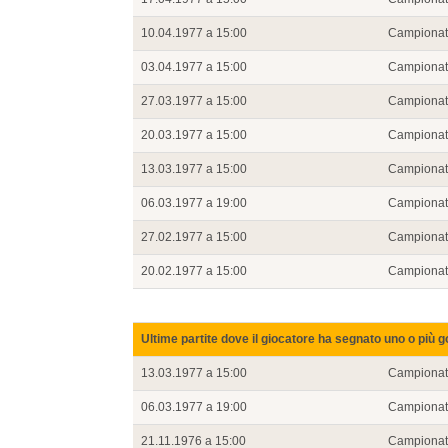
10.04.1977 a 15:00
Campiona
03.04.1977 a 15:00
Campiona
27.03.1977 a 15:00
Campiona
20.03.1977 a 15:00
Campiona
13.03.1977 a 15:00
Campiona
06.03.1977 a 19:00
Campiona
27.02.1977 a 15:00
Campiona
20.02.1977 a 15:00
Campiona
Ultime partite dove il giocatore ha segnato uno o più g
13.03.1977 a 15:00
Campiona
06.03.1977 a 19:00
Campiona
21.11.1976 a 15:00
Campiona