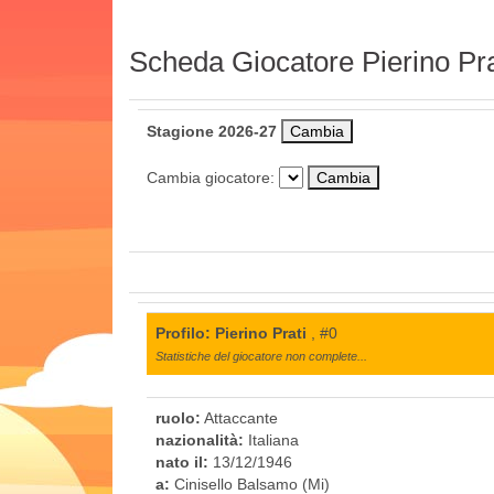
Scheda Giocatore Pierino Pra
Stagione 2026-27
Cambia giocatore:
Profilo: Pierino Prati
, #0
Statistiche del giocatore non complete...
ruolo:
Attaccante
nazionalità:
Italiana
nato il:
13/12/1946
a:
Cinisello Balsamo (Mi)