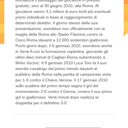
ufficializza il passaggio del giocatore in prestito
gratuito, sino al 30 giugno 2010, alla Roma. Al
giocatore vanno 3,1 milioni di euro lordi più eventuali
premi individuali in base al raggiungimento di
determinati obiettivi. Il giorno stesso della sua
presentazione, esordisce non ufficialmente con la
maglia della Roma allo Stadio Flaminio contro la
Cisco Roma davanti a 12.000 sostenitori giallorossi.
Pochi giorni dopo, il 6 gennaio 2010, esordisce anche
in Serie A con la formazione capitolina, giocando gli
ultimi dieci minuti di Cagliari-Roma subentrando a
Mirko Vucinic. Il 9 gennaio 2010 Luca Toni fa il suo
esordio casalingo dal primo minuto davanti al
pubblico della Roma nella partita di campionato vinta
per 1-0 contro il Chievo Verona. Il 17 gennaio 2010
sullo scadere del primo tempo segna il gol del
momentaneo 2-0 contro il Genoa, ovvero il suo primo
gol in giallorosso. Venti minuti dopo realizza la
doppietta per il definitivo 3-0.