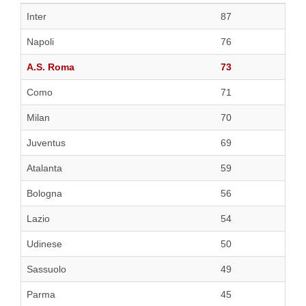
Inter
87
Napoli
76
A.S. Roma
73
Como
71
Milan
70
Juventus
69
Atalanta
59
Bologna
56
Lazio
54
Udinese
50
Sassuolo
49
Parma
45