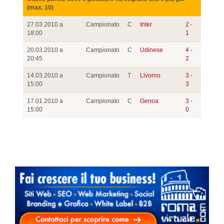
(max. 10)
27.03.2010 a
Campionato
C
Inter
2 -
18:00
1
20.03.2010 a
Campionato
C
Udinese
4 -
20:45
2
14.03.2010 a
Campionato
T
Livorno
3 -
15:00
3
17.01.2010 a
Campionato
C
Genoa
3 -
15:00
0