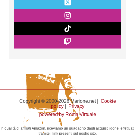
Copyright © 2000-2026 Marione.net |
Cookie
policy
|
Privacy
powered by Roma Virtuale
In qualità di affiliati Amazon, riceviamo un guadagno dagli acquisti idonei effettuati
tramite i link presenti sul nostro sito.