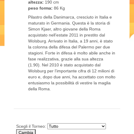
altezza:
190 cm
peso forma:
86 Kg
Pilastro della Danimarca, cresciuto in Italia e
maturato in Germania. Questa è la storia di
Simon Kjaer, altro giovane della Roma
acquistato nell’estate 2011 in prestito dal
Wolsburg. Arrivato in Italia, a 19 anni, è stato
la colonna della difesa del Palermo per due
stagioni. Forte in difesa è molto abile anche in
fase realizzativa, grazie alla sua altezza
(1.90). Nel 2010 è stato acquistato dal
Wolsburg per l’importante cifra di 12 milioni di
euro e, dopo due anni, ha accettato con molto
entusiasmo la possibilità di vestire la maglia
della Roma.
Scegli il Torneo: