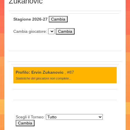
Zukanovic
Stagione 2026-27
Cambia giocatore:
Profilo: Ervin Zukanovic
, #87
Statistiche del giocatore non complete...
Scegli il Torneo: