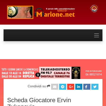
Condividi su
Scheda Giocatore Ervin