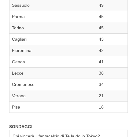
Sassuolo
49
Parma
45
Torino
45
Cagliari
43
Fiorentina
42
Genoa
41
Lecce
38
Cremonese
34
Verona
21
Pisa
18
SONDAGGI
Chi vincerà il fantacalcio di Te la do io Tokyo?